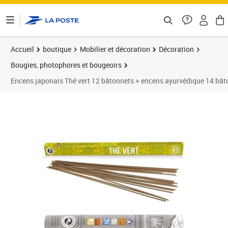
ontenu de la page
Accueil
boutique
Mobilier et décoration
Décoration
Bougies, photophores et bougeoirs
Encens japonais Thé vert 12 bâtonnets + encens ayurvédique 14 bât