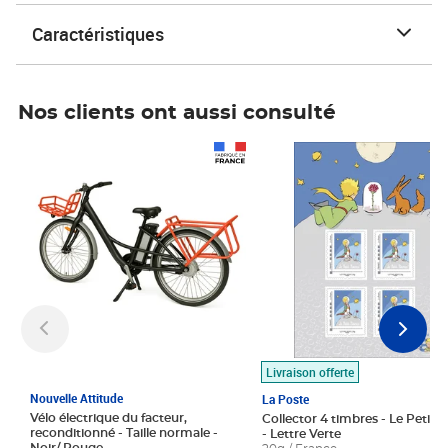
Caractéristiques
Nos clients ont aussi consulté
Prix 1 490,00€
Prix 7,50€
Livraison offerte
Nouvelle Attitude
La Poste
Vélo électrique du facteur,
Collector 4 timbres - Le Petit P
reconditionné - Taille normale -
- Lettre Verte
Noir/ Rouge