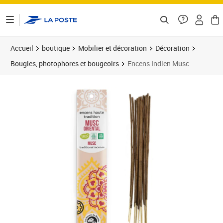
ontenu de la page
Accueil
boutique
Mobilier et décoration
Décoration
Bougies, photophores et bougeoirs
Encens Indien Musc