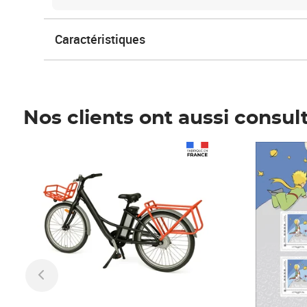
Caractéristiques
Nos clients ont aussi consul
Prix 1 490,00€
Prix 7,50€