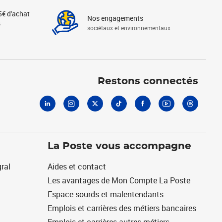
5€ d'achat
Nos engagements
s
sociétaux et environnementaux
Linkedin
Instagram
X
Tiktok
Facebook
Youtube
Threads
Restons connectés
La Poste vous accompagne
ral
Aides et contact
Les avantages de Mon Compte La Poste
Espace sourds et malentendants
Emplois et carrières des métiers bancaires