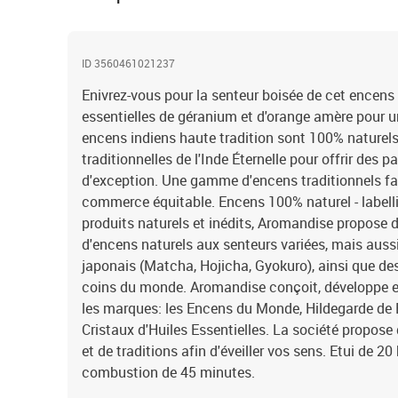
ID 3560461021237
Enivrez-vous pour la senteur boisée de cet encens
essentielles de géranium et d'orange amère pour 
encens indiens haute tradition sont 100% naturels
traditionnelles de l'Inde Éternelle pour offrir des 
d'exception. Une gamme d'encens traditionnels fa
commerce équitable. Encens 100% naturel - labelli
produits naturels et inédits, Aromandise propos
d'encens naturels aux senteurs variées, mais aussi
japonais (Matcha, Hojicha, Gyokuro), ainsi que de
coins du monde. Aromandise conçoit, développe et
les marques: les Encens du Monde, Hildegarde de B
Cristaux d'Huiles Essentielles. La société propose 
et de traditions afin d'éveiller vos sens. Etui de 
combustion de 45 minutes.