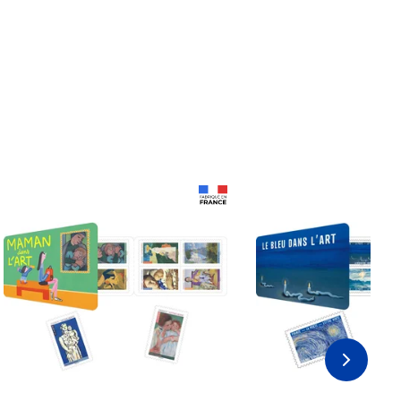
Prix 18,24€
Prix 18,24€