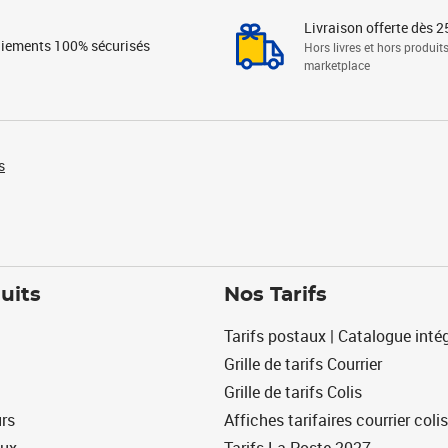
Livraison offerte dès 2
iements 100% sécurisés
Hors livres et hors produit
marketplace
s
uits
Nos Tarifs
Tarifs postaux | Catalogue intég
Grille de tarifs Courrier
Grille de tarifs Colis
urs
Affiches tarifaires courrier colis