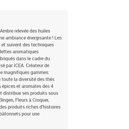
 Ambre relevée des huiles
une ambiance énergisante ! Les
 et suivent des techniques
palettes aromatiques
briqués dans le cadre du
sé par ICEA. Créateur de
e de magnifiques gammes
 toute la diversité des thés
s épices et aromates des 4
 distribue ses produits sous
ingen, Fleurs à Croquer,
des produits riches d'histoires
20 bâtonnets pour une