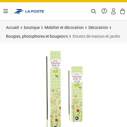
ontenu de la page
Accueil
boutique
Mobilier et décoration
Décoration
Bougies, photophores et bougeoirs
Encens de maison et jardin