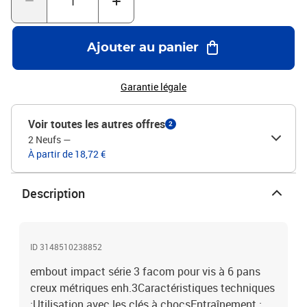
Ajouter au panier
Garantie légale
Voir toutes les autres offres
2
2 Neufs
—
À partir de 18,72 €
Description
ID 3148510238852
embout impact série 3 facom pour vis à 6 pans
creux métriques enh.3Caractéristiques techniques
:Utilisation avec les clés à chocsEntraînement :