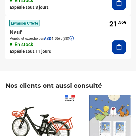
En stock
Expédié sous 3 jours
21
,56€
Livraison Offerte
Neuf
Vendu et expédié par
ASD
4.05/5
(38)
Ajouter
En stock
Expédié sous 11 jours
Nos clients ont aussi consulté
Prix 1 490,00€
Prix 7,50€