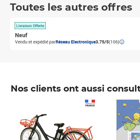
Toutes les autres offres
Livraison Offerte
Neuf
Vendu et expédié par
Réseau Electronique
3.75/5
(106)
Nos clients ont aussi consul
Prix 1 490,00€
Prix 7,50€