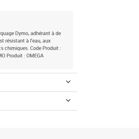
arquage Dymo, adhérant à de
t résistant à l'eau, aux
its chimiques. Code Produit :
MO Produit : OMEGA