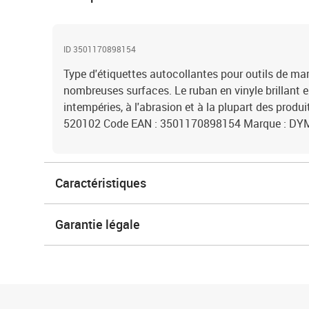
ID 3501170898154
Type d'étiquettes autocollantes pour outils de m
nombreuses surfaces. Le ruban en vinyle brillant es
intempéries, à l'abrasion et à la plupart des produ
520102 Code EAN : 3501170898154 Marque : DY
Caractéristiques
Garantie légale