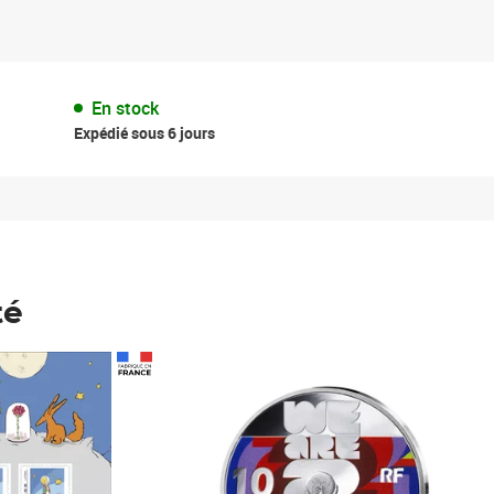
En stock
Expédié sous 6 jours
té
Prix 148,00€