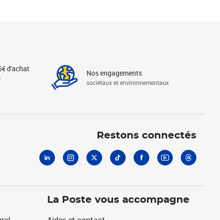
5€ d'achat
Nos engagements
s
sociétaux et environnementaux
Linkedin
Instagram
X
Tiktok
Facebook
Youtube
Threads
Restons connectés
La Poste vous accompagne