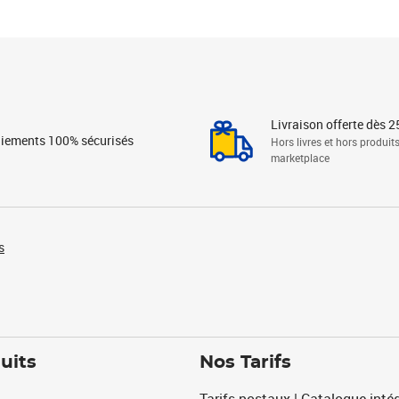
Livraison offerte dès 2
iements 100% sécurisés
Hors livres et hors produit
marketplace
s
uits
Nos Tarifs