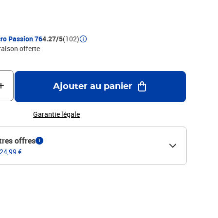
ro Passion 76
4.27/5
(102)
raison offerte
Ajouter au panier
Garantie légale
tres offres
1
 24,99 €