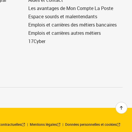
ral
Aides et contact
Les avantages de Mon Compte La Poste
Espace sourds et malentendants
Emplois et carrières des métiers bancaires
Emplois et carrières autres métiers
17Cyber
contractuelles
Mentions légales
Données personnelles et cookies