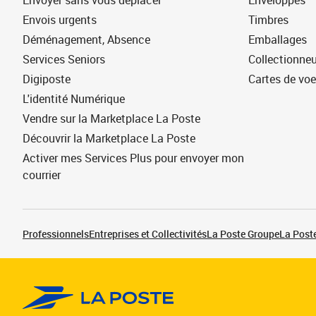
Envoyer sans vous déplacer
Enveloppes
Envois urgents
Timbres
Déménagement, Absence
Emballages
Services Seniors
Collectionne
Digiposte
Cartes de vo
L'identité Numérique
Vendre sur la Marketplace La Poste
Découvrir la Marketplace La Poste
Activer mes Services Plus pour envoyer mon
courrier
Professionnels
Entreprises et Collectivités
La Poste Groupe
La Poste