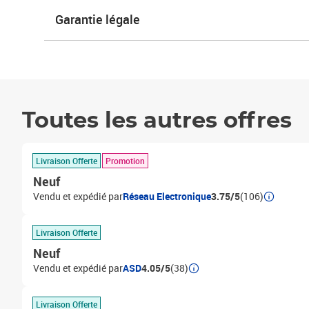
Garantie légale
Toutes les autres offres
Livraison Offerte
Promotion
Neuf
Vendu et expédié par
Réseau Electronique
3.75/5
(106)
Livraison Offerte
Neuf
Vendu et expédié par
ASD
4.05/5
(38)
Livraison Offerte