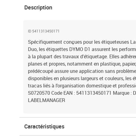
Description
ID 5411313450171
Spécifiquement conçues pour les étiqueteuses La
Duo, les étiquettes DYMO D1 assurent les perform
à la plupart des travaux d'étiquetage. Elles adhère
planes et propres, notamment en plastique, papier, 
prédécoupé assure une application sans problèmes
disponibles en plusieurs largeurs et couleurs, les 
tracas liés à l'organisation domestique et professi
S0720570 Code EAN : 5411313450171 Marque : D
LABELMANAGER
Caractéristiques