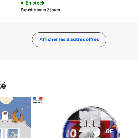
En stock
Expédié sous 2 jours
Afficher les 3 autres offres
té
Prix 148,00€