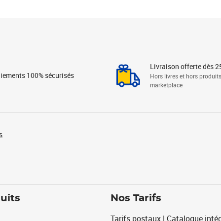
Livraison offerte dès 2
iements 100% sécurisés
Hors livres et hors produit
marketplace
s
uits
Nos Tarifs
Tarifs postaux | Catalogue intég