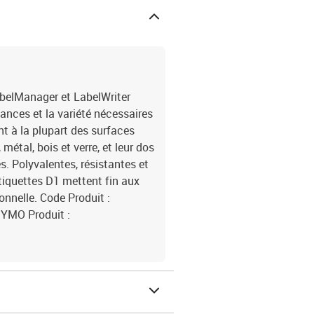
belManager et LabelWriter
ances et la variété nécessaires
nt à la plupart des surfaces
métal, bois et verre, et leur dos
. Polyvalentes, résistantes et
étiquettes D1 mettent fin aux
onnelle. Code Produit :
YMO Produit :