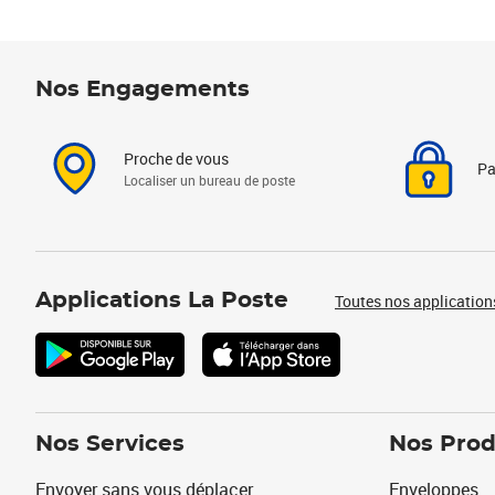
Nos Engagements
Proche de vous
Pa
Localiser un bureau de poste
Applications La Poste
Toutes nos application
Nos Services
Nos Prod
Envoyer sans vous déplacer
Enveloppes