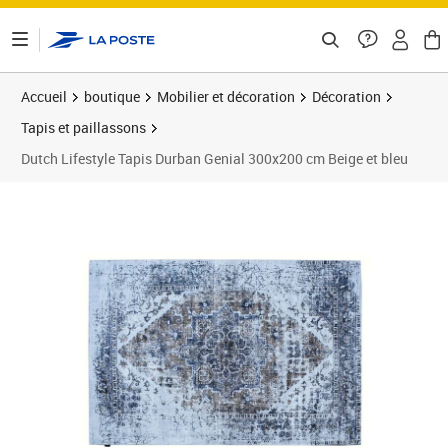
ontenu de la page
Accueil
boutique
Mobilier et décoration
Décoration
Tapis et paillassons
Dutch Lifestyle Tapis Durban Genial 300x200 cm Beige et bleu