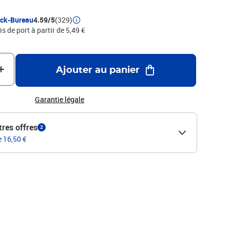
ock-Bureau
4.59/5
(329)
is de port à partir de 5,49 €
Ajouter au panier
Garantie légale
tres offres
2
e 16,50 €