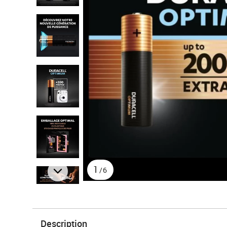
1
/6
Description