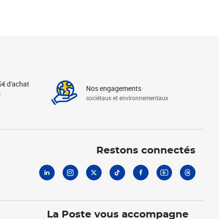
5€ d'achat
Nos engagements
s
sociétaux et environnementaux
Linkedin
Instagram
X
Tiktok
Facebook
Youtube
Threads
Restons connectés
La Poste vous accompagne