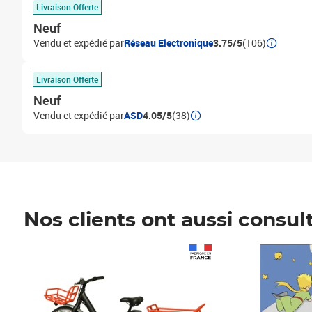
Livraison Offerte
Neuf
Vendu et expédié par
Réseau Electronique
3.75/5
(106)
Livraison Offerte
Neuf
Vendu et expédié par
ASD
4.05/5
(38)
Nos clients ont aussi consul
Prix 1 490,00€
Prix 7,50€