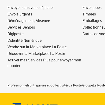
Envoyer sans vous déplacer
Enveloppes
Envois urgents
Timbres
Déménagement, Absence
Emballages
Services Seniors
Collectionne
Digiposte
Cartes de vo
L'identité Numérique
Vendre sur la Marketplace La Poste
Découvrir la Marketplace La Poste
Activer mes Services Plus pour envoyer mon
courrier
Professionnels
Entreprises et Collectivités
La Poste Groupe
La Poste