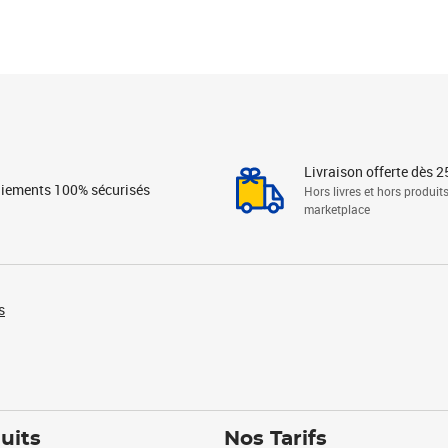
Livraison offerte dès 2
iements 100% sécurisés
Hors livres et hors produit
marketplace
s
uits
Nos Tarifs