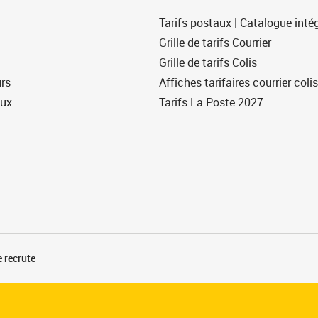
Tarifs postaux | Catalogue intég
Grille de tarifs Courrier
Grille de tarifs Colis
urs
Affiches tarifaires courrier colis
eux
Tarifs La Poste 2027
 recrute