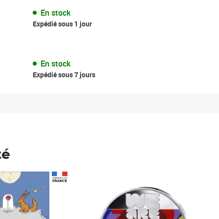
En stock
Expédié sous 1 jour
En stock
Expédié sous 7 jours
té
Prix 148,00€