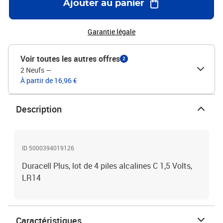
Ajouter au panier
Garantie légale
Voir toutes les autres offres
2
2 Neufs
—
À partir de 16,96 €
Description
ID 5000394019126
Duracell Plus, lot de 4 piles alcalines C 1,5 Volts,
LR14
Caractéristiques