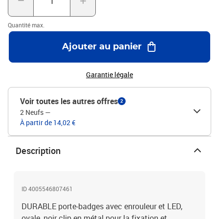
Quantité max.
Ajouter au panier
Garantie légale
Voir toutes les autres offres
2
2 Neufs
—
À partir de 14,02 €
Description
ID 4005546807461
DURABLE porte-badges avec enrouleur et LED,
ovale, noir clip en métal pour la fixation et