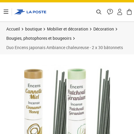
ontenu de la page
Accueil
boutique
Mobilier et décoration
Décoration
Bougies, photophores et bougeoirs
Duo Encens japonais Ambiance chaleureuse - 2 x 30 bâtonnets