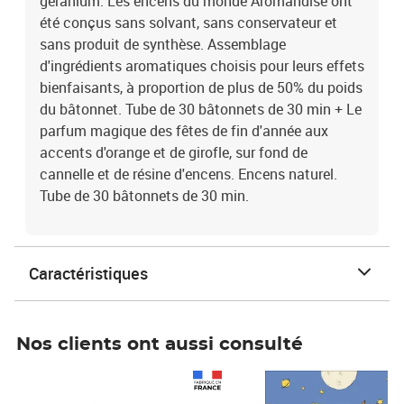
géranium. Les encens du monde Aromandise ont
été conçus sans solvant, sans conservateur et
sans produit de synthèse. Assemblage
d'ingrédients aromatiques choisis pour leurs effets
bienfaisants, à proportion de plus de 50% du poids
du bâtonnet. Tube de 30 bâtonnets de 30 min + Le
parfum magique des fêtes de fin d'année aux
accents d'orange et de girofle, sur fond de
cannelle et de résine d'encens. Encens naturel.
Tube de 30 bâtonnets de 30 min.
Caractéristiques
Nos clients ont aussi consulté
Prix 1 490,00€
Prix 7,50€