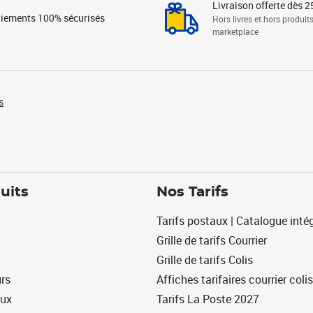
Livraison offerte dès 2
iements 100% sécurisés
Hors livres et hors produit
marketplace
s
uits
Nos Tarifs
Tarifs postaux | Catalogue intég
Grille de tarifs Courrier
Grille de tarifs Colis
urs
Affiches tarifaires courrier colis
eux
Tarifs La Poste 2027