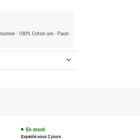
rsonne - 100% Coton uni - Paon
En stock
Expédié sous 2 jours