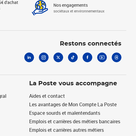
5€ d'achat
Nos engagements
s
sociétaux et environnementaux
Linkedin
Instagram
X
Tiktok
Facebook
Youtube
Threads
Restons connectés
La Poste vous accompagne
ral
Aides et contact
Les avantages de Mon Compte La Poste
Espace sourds et malentendants
Emplois et carrières des métiers bancaires
Emplois et carrières autres métiers