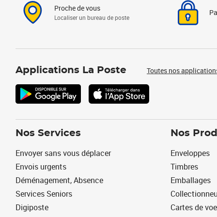
Proche de vous
Pa
Localiser un bureau de poste
Applications La Poste
Toutes nos application
Nos Services
Nos Prod
Envoyer sans vous déplacer
Enveloppes
Envois urgents
Timbres
Déménagement, Absence
Emballages
Services Seniors
Collectionne
Digiposte
Cartes de vo