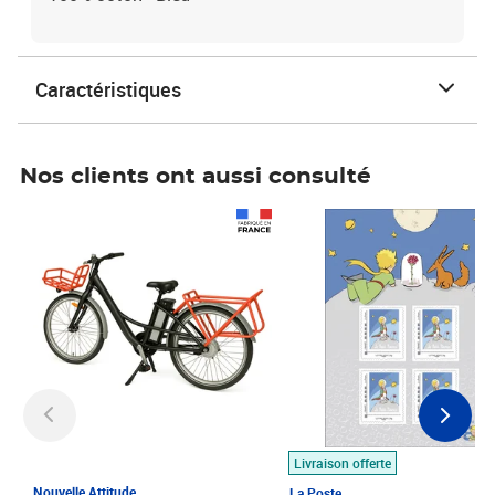
Caractéristiques
Nos clients ont aussi consulté
Prix 1 490,00€
Prix 7,50€
Livraison offerte
Nouvelle Attitude
La Poste