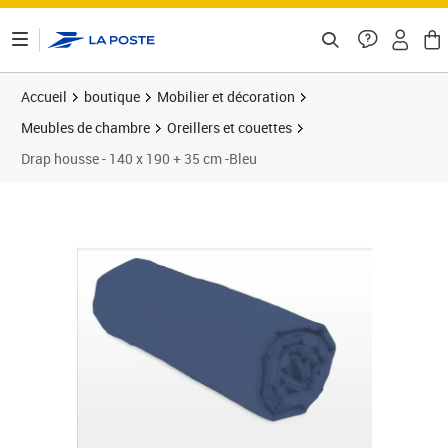
ontenu de la page
Accueil
boutique
Mobilier et décoration
Meubles de chambre
Oreillers et couettes
Drap housse - 140 x 190 + 35 cm -Bleu