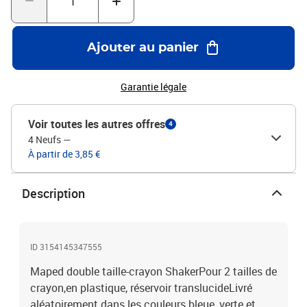
Ajouter au panier
Garantie légale
Voir toutes les autres offres
4
4 Neufs
—
À partir de 3,85 €
Description
ID 3154145347555
Maped double taille-crayon ShakerPour 2 tailles de
crayon,en plastique, réservoir translucideLivré
aléatoirement dans les couleurs bleue, verte et