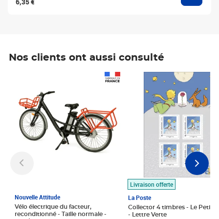
6,35 €
Nos clients ont aussi consulté
Prix 1 490,00€
Prix 7,50€
Livraison offerte
Nouvelle Attitude
La Poste
Vélo électrique du facteur,
Collector 4 timbres - Le Petit P
reconditionné - Taille normale -
- Lettre Verte