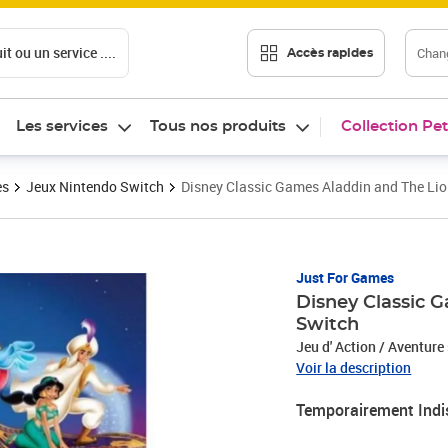
t ou un service ....
Chang
Accès rapides
Les services
Tous nos produits
Collection Pet
es
Jeux Nintendo Switch
Disney Classic Games Aladdin and The Lio
Just For Games
Disney Classic 
Switch
Jeu d' Action / Aventure
Voir la description
Temporairement Indi