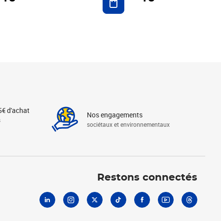
5€ d'achat
Nos engagements
s
sociétaux et environnementaux
Linkedin
Instagram
X
Tiktok
Facebook
Youtube
Threads
Restons connectés