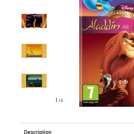
1
/5
Description