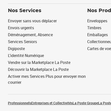
Nos Services
Nos Prod
Envoyer sans vous déplacer
Enveloppes
Envois urgents
Timbres
Déménagement, Absence
Emballages
Services Seniors
Collectionne
Digiposte
Cartes de vo
L'identité Numérique
Vendre sur la Marketplace La Poste
Découvrir la Marketplace La Poste
Activer mes Services Plus pour envoyer mon
courrier
Professionnels
Entreprises et Collectivités
La Poste Groupe
La Poste