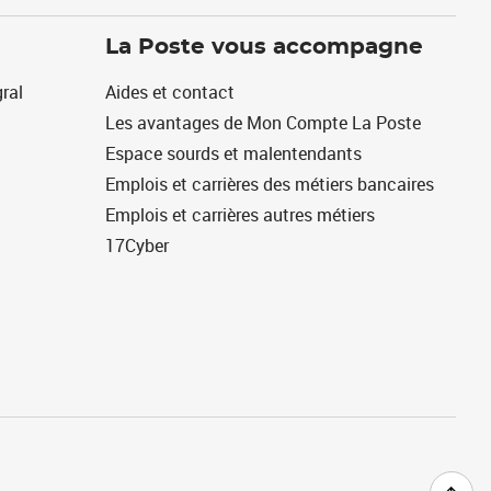
La Poste vous accompagne
ral
Aides et contact
Les avantages de Mon Compte La Poste
Espace sourds et malentendants
Emplois et carrières des métiers bancaires
Emplois et carrières autres métiers
17Cyber