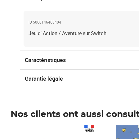
ID 5060146468404
Jeu d' Action / Aventure sur Switch
Caractéristiques
Garantie légale
Nos clients ont aussi consul
Prix 1 490,00€
Prix 7,50€