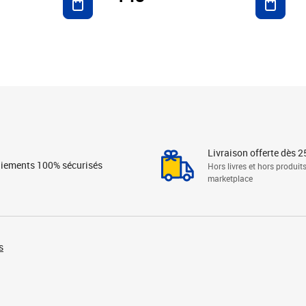
Livraison offerte dès 2
iements 100% sécurisés
Hors livres et hors produit
marketplace
s