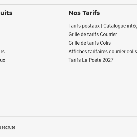
uits
Nos Tarifs
Tarifs postaux | Catalogue intég
Grille de tarifs Courrier
Grille de tarifs Colis
urs
Affiches tarifaires courrier colis
eux
Tarifs La Poste 2027
 recrute