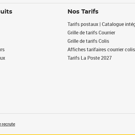
uits
Nos Tarifs
Tarifs postaux | Catalogue intég
Grille de tarifs Courrier
Grille de tarifs Colis
urs
Affiches tarifaires courrier colis
eux
Tarifs La Poste 2027
 recrute