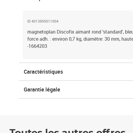
ID 4013695011004
magnetoplan Discofix aimant rond 'standard', bleu, 
force adh. : environ 0,7 kg, diamètre: 30 mm, haut
-1664203
Caractéristiques
Garantie légale