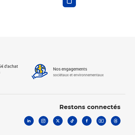
5€ d'achat
Nos engagements
s
sociétaux et environnementaux
Linkedin
Instagram
X
Tiktok
Facebook
Youtube
Threads
Restons connectés