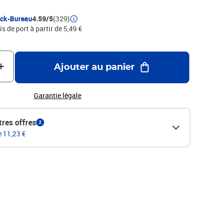
ock-Bureau
4.59/5
(329)
is de port à partir de 5,49 €
Ajouter au panier
Garantie légale
tres offres
2
e 11,23 €