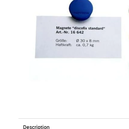
Description