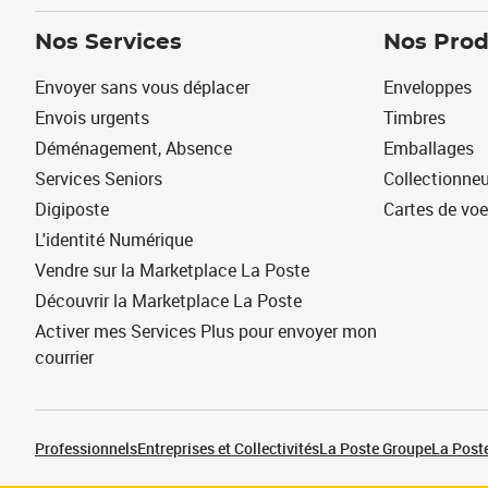
Nos Services
Nos Prod
Envoyer sans vous déplacer
Enveloppes
Envois urgents
Timbres
Déménagement, Absence
Emballages
Services Seniors
Collectionne
Digiposte
Cartes de vo
L'identité Numérique
Vendre sur la Marketplace La Poste
Découvrir la Marketplace La Poste
Activer mes Services Plus pour envoyer mon
courrier
Professionnels
Entreprises et Collectivités
La Poste Groupe
La Poste