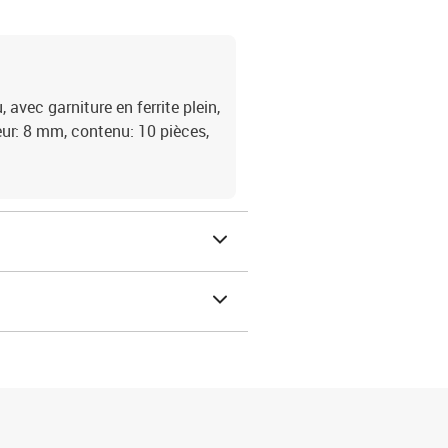
avec garniture en ferrite plein,
eur: 8 mm, contenu: 10 pièces,