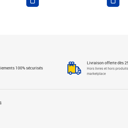
Livraison offerte dès 2
iements 100% sécurisés
Hors livres et hors produit
marketplace
s