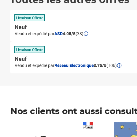
Toutes les autres offres
Livraison Offerte
Neuf
Vendu et expédié par
ASD
4.05/5
(38)
Livraison Offerte
Neuf
Vendu et expédié par
Réseau Electronique
3.75/5
(106)
Nos clients ont aussi consul
Prix 1 490,00€
Prix 7,50€