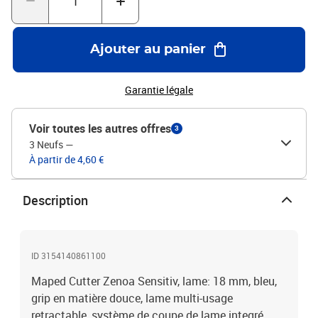
Ajouter au panier
Garantie légale
Voir toutes les autres offres
3
3 Neufs
—
À partir de 4,60 €
Description
ID 3154140861100
Maped Cutter Zenoa Sensitiv, lame: 18 mm, bleu,
grip en matière douce, lame multi-usage
retractable, système de coupe de lame integré,