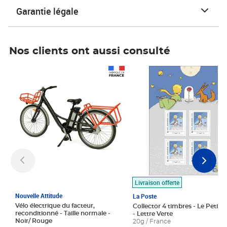
Garantie légale
Nos clients ont aussi consulté
Prix 1 490,00€
Prix 7,50€
Livraison offerte
Nouvelle Attitude
La Poste
Vélo électrique du facteur,
Collector 4 timbres - Le Petit P
reconditionné - Taille normale -
- Lettre Verte
Noir/ Rouge
20g / France