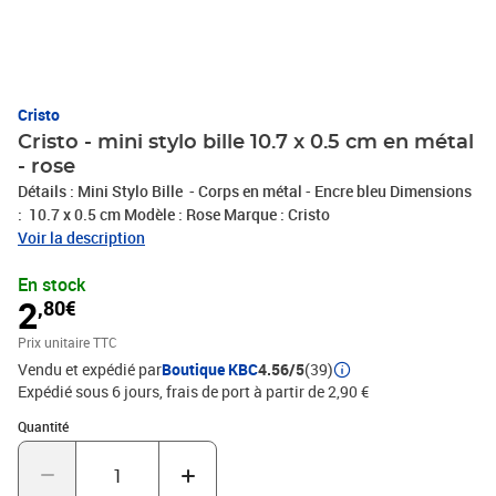
Cristo
Cristo - mini stylo bille 10.7 x 0.5 cm en métal
- rose
Détails : Mini Stylo Bille - Corps en métal - Encre bleu Dimensions
: 10.7 x 0.5 cm Modèle : Rose Marque : Cristo
Voir la description
En stock
2
,80€
Prix unitaire TTC
Vendu et expédié par
Boutique KBC
4.56/5
(39)
Expédié sous 6 jours, frais de port à partir de 2,90 €
Quantité : 1
Quantité