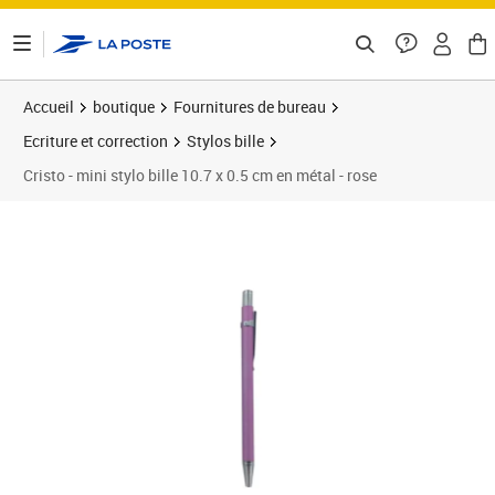
ontenu de la page
Accueil
boutique
Fournitures de bureau
Ecriture et correction
Stylos bille
Cristo - mini stylo bille 10.7 x 0.5 cm en métal - rose
Prix 2,80€