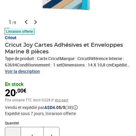
1
/9
Livraison offerte
Cricut
Cricut Joy Cartes Adhésives et Enveloppes
Marine 8 pièces
Type de produit : Carte CricutMarque : CricutRéférence Interne :
63694Conditionnement : 1 setDimensions : 14 X 10,8 cmExpédié
de France par notre entrepot Lyonnais
Voir la description
En stock
20
,00€
Prix unitaire TTC
dont 0,02€ d'
éco-part
Vendu et expédié par
ASD
4.05/5
(38)
Expédié sous 7 jours
livraison offerte
Quantité : 1
Quantité