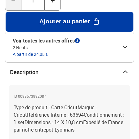
Ajouter au panier
Voir toutes les autres offres
2
2 Neufs
—
À partir de 24,05 €
Description
ID 0093573992087
Type de produit : Carte CricutMarque :
CricutRéférence Interne : 63694Conditionnement :
1 setDimensions : 14 X 10,8 cmExpédié de France
par notre entrepot Lyonnais