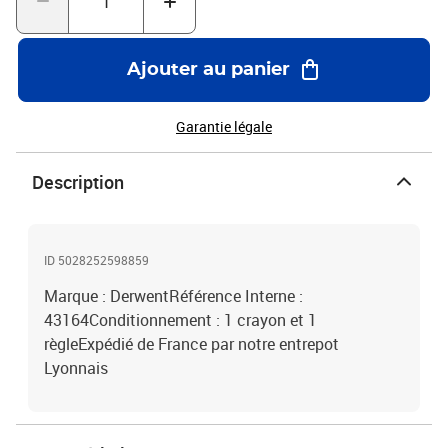
Ajouter au panier
Garantie légale
Description
ID 5028252598859
Marque : DerwentRéférence Interne :
43164Conditionnement : 1 crayon et 1
règleExpédié de France par notre entrepot
Lyonnais