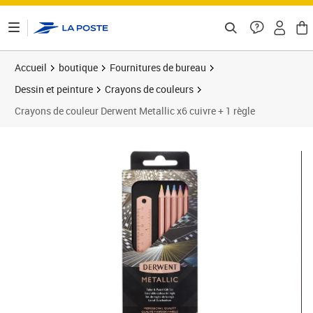
ontenu de la page
Accueil
boutique
Fournitures de bureau
Dessin et peinture
Crayons de couleurs
Crayons de couleur Derwent Metallic x6 cuivre + 1 règle
Prix 46,49€