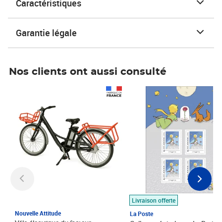
Caractéristiques
Garantie légale
Nos clients ont aussi consulté
Prix 1 490,00€
Prix 7,50€
Livraison offerte
Nouvelle Attitude
La Poste