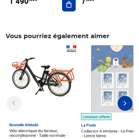
1 490
7
Vous pourriez également aimer
Prix 1 490,00€
Prix 7,50€
Livraison offerte
Nouvelle Attitude
La Poste
Vélo électrique du facteur,
Collector 4 timbres - Le Petit P
reconditionné - Taille normale -
- Lettre Verte