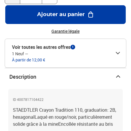
Ajouter au panier
Garantie légale
Voir toutes les autres offres
1
1 Neuf
—
À partir de 12,00 €
Description
ID 4007817104422
STAEDTLER Crayon Tradition 110, graduation: 2B,
hexagonalLaqué en rouge/noir, particulièrement
solide grâce à la mineEncollée résistante au bris