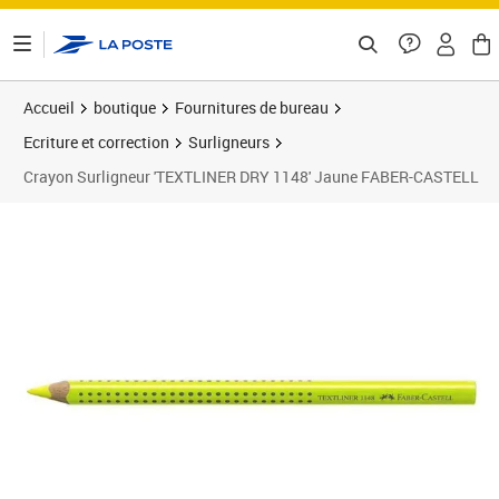
ontenu de la page
Accueil
boutique
Fournitures de bureau
Ecriture et correction
Surligneurs
Crayon Surligneur 'TEXTLINER DRY 1148' Jaune FABER-CASTELL
Prix 3,00€
Prix b
Prix 1