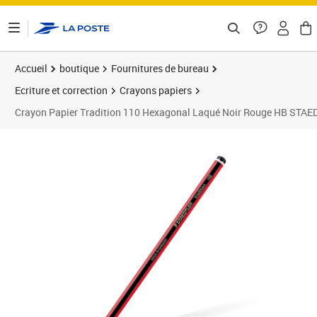
ontenu de la page
Accueil
boutique
Fournitures de bureau
Ecriture et correction
Crayons papiers
Crayon Papier Tradition 110 Hexagonal Laqué Noir Rouge HB STA
Prix 1,70€
Prix 1