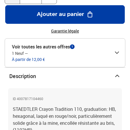
Ajouter au panier
Garantie légale
Voir toutes les autres offres
1
1 Neuf
—
À partir de 12,00 €
Description
ID 4007817104460
STAEDTLER Crayon Tradition 110, graduation: HB,
hexagonal, laqué en rouge/noir, particulièrement
solide grâce à la mine, encollée résistante au bris,