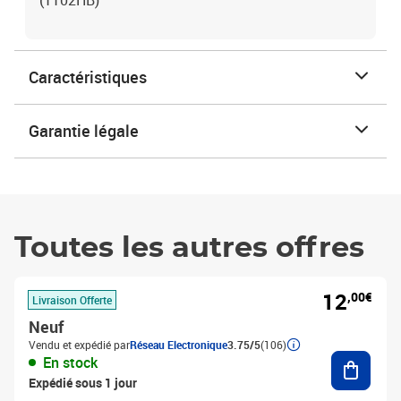
(1102HB)
Caractéristiques
Garantie légale
Toutes les autres offres
12
,00€
Livraison Offerte
Neuf
Vendu et expédié par
Réseau Electronique
3.75/5
(106)
Ajouter
En stock
Expédié sous 1 jour