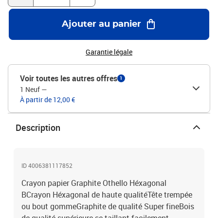
Ajouter au panier
Garantie légale
Voir toutes les autres offres
1
1 Neuf
—
À partir de 12,00 €
Description
ID 4006381117852
Crayon papier Graphite Othello Héxagonal
BCrayon Héxagonal de haute qualitéTête trempée
ou bout gommeGraphite de qualité Super fineBois