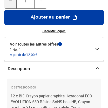
Ajouter au panier
Garantie légale
Voir toutes les autres offres
1
1 Neuf
—
À partir de 12,00 €
Description
ID 3270220004608
12 x BIC Crayon papier graphite Hexagonal ECO
EVOLUTION 650 Résine SANS bois HB, Crayon
graphite à la mine HB super solide, Corps