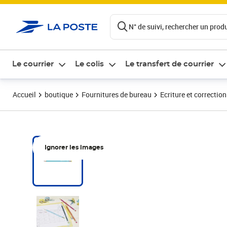
ontenu de la page
N° de suivi, rechercher un produi
Le courrier
Le colis
Le transfert de courrier
Accueil
boutique
Fournitures de bureau
Ecriture et correction
Ignorer les images