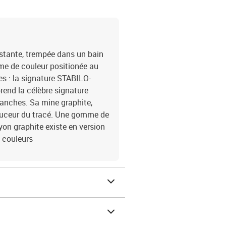
istante, trempée dans un bain
mme de couleur positionée au
s : la signature STABILO-
rend la célèbre signature
anches. Sa mine graphite,
douceur du tracé. Une gomme de
yon graphite existe en version
5 couleurs