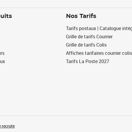
uits
Nos Tarifs
Tarifs postaux | Catalogue intég
Grille de tarifs Courrier
Grille de tarifs Colis
urs
Affiches tarifaires courrier colis
eux
Tarifs La Poste 2027
 recrute