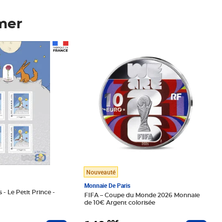
mer
Prix 148,00€
Nouveauté
Monnaie De Paris
 - Le Petit Prince -
FIFA – Coupe du Monde 2026 Monnaie
de 10€ Argent colorisée