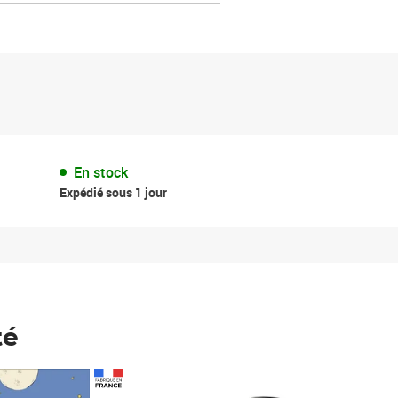
En stock
Expédié sous 1 jour
té
Prix 148,00€