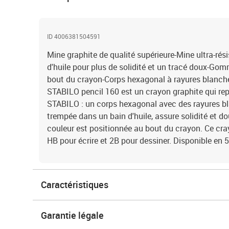
ID 4006381504591
Mine graphite de qualité supérieure-Mine ultra-rés
d'huile pour plus de solidité et un tracé doux-Go
bout du crayon-Corps hexagonal à rayures blanche
STABILO pencil 160 est un crayon graphite qui rep
STABILO : un corps hexagonal avec des rayures bl
trempée dans un bain d'huile, assure solidité et 
couleur est positionnée au bout du crayon. Ce cra
HB pour écrire et 2B pour dessiner. Disponible en 
Caractéristiques
Garantie légale