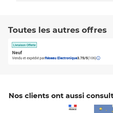
Toutes les autres offres
Livraison Offerte
Neuf
Vendu et expédié par
Réseau Electronique
3.75/5
(106)
Nos clients ont aussi consul
Prix 1 490,00€
Prix 7,50€