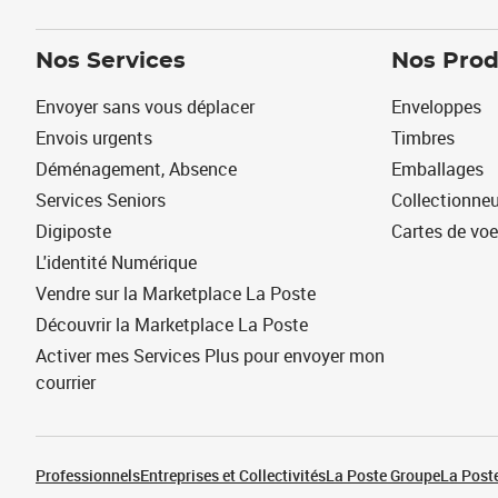
Nos Services
Nos Prod
Envoyer sans vous déplacer
Enveloppes
Envois urgents
Timbres
Déménagement, Absence
Emballages
Services Seniors
Collectionne
Digiposte
Cartes de vo
L'identité Numérique
Vendre sur la Marketplace La Poste
Découvrir la Marketplace La Poste
Activer mes Services Plus pour envoyer mon
courrier
Professionnels
Entreprises et Collectivités
La Poste Groupe
La Poste