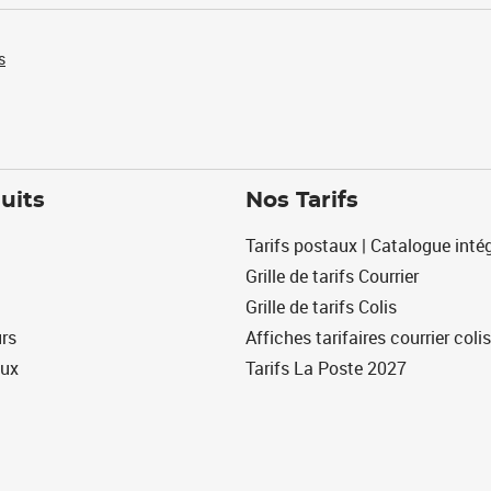
s
uits
Nos Tarifs
Tarifs postaux | Catalogue intég
Grille de tarifs Courrier
Grille de tarifs Colis
urs
Affiches tarifaires courrier colis
eux
Tarifs La Poste 2027