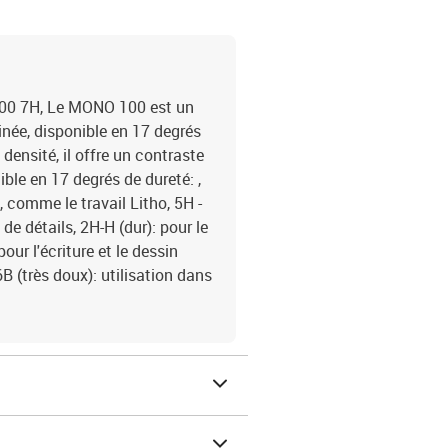
0 7H, Le MONO 100 est un
finée, disponible en 17 degrés
densité, il offre un contraste
ible en 17 degrés de dureté: ,
, comme le travail Litho, 5H -
de détails, 2H-H (dur): pour le
ur l'écriture et le dessin
 6B (très doux): utilisation dans