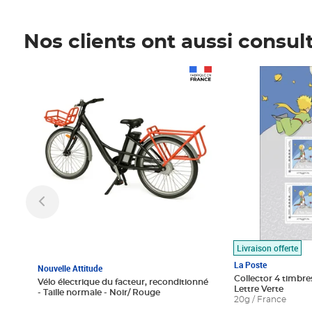
Nos clients ont aussi consul
Prix 1 490,00€
Prix 7,50€
Livraison offerte
La Poste
Nouvelle Attitude
Collector 4 timbres
Vélo électrique du facteur, reconditionné
Lettre Verte
- Taille normale - Noir/ Rouge
20g / France