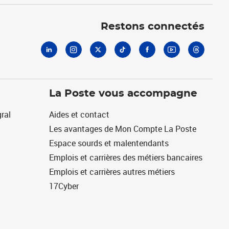
Linkedin
Instagram
X
Tiktok
Facebook
Youtube
Threads
Restons connectés
La Poste vous accompagne
ral
Aides et contact
Les avantages de Mon Compte La Poste
Espace sourds et malentendants
Emplois et carrières des métiers bancaires
Emplois et carrières autres métiers
17Cyber