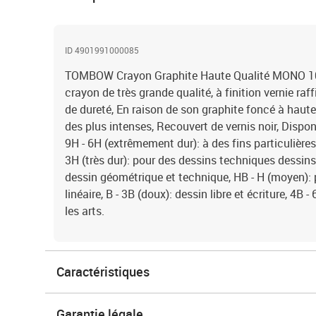
ID 4901991000085
TOMBOW Crayon Graphite Haute Qualité MONO 10
crayon de très grande qualité, à finition vernie raf
de dureté, En raison de son graphite foncé à haute 
des plus intenses, Recouvert de vernis noir, Dispon
9H - 6H (extrêmement dur): à des fins particulières
3H (très dur): pour des dessins techniques dessins 
dessin géométrique et technique, HB - H (moyen): po
linéaire, B - 3B (doux): dessin libre et écriture, 4B -
les arts.
Caractéristiques
Garantie légale