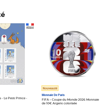
té
Prix 148,00€
Nouveauté
Monnaie De Paris
 - Le Petit Prince -
FIFA – Coupe du Monde 2026 Monnaie
de 10€ Argent colorisée