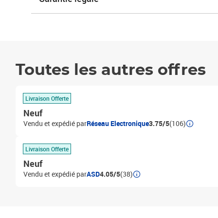
Toutes les autres offres
Livraison Offerte
Neuf
Vendu et expédié par
Réseau Electronique
3.75/5
(106)
Livraison Offerte
Neuf
Vendu et expédié par
ASD
4.05/5
(38)