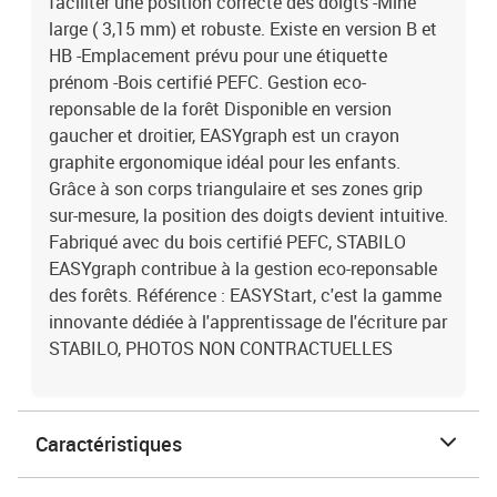
faciliter une position correcte des doigts -Mine
large ( 3,15 mm) et robuste. Existe en version B et
HB -Emplacement prévu pour une étiquette
prénom -Bois certifié PEFC. Gestion eco-
reponsable de la forêt Disponible en version
gaucher et droitier, EASYgraph est un crayon
graphite ergonomique idéal pour les enfants.
Grâce à son corps triangulaire et ses zones grip
sur-mesure, la position des doigts devient intuitive.
Fabriqué avec du bois certifié PEFC, STABILO
EASYgraph contribue à la gestion eco-reponsable
des forêts. Référence : EASYStart, c'est la gamme
innovante dédiée à l'apprentissage de l'écriture par
STABILO, PHOTOS NON CONTRACTUELLES
Caractéristiques