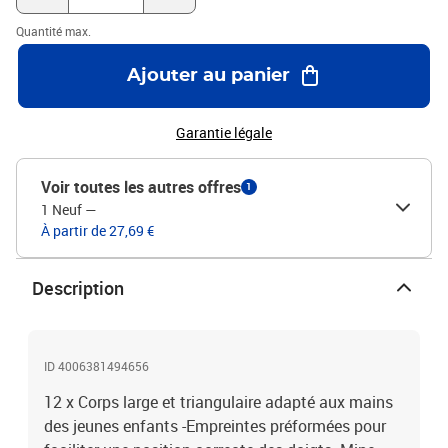
Quantité max.
Ajouter au panier
Garantie légale
Voir toutes les autres offres
1
1 Neuf
—
À partir de 27,69 €
Description
ID 4006381494656
12 x Corps large et triangulaire adapté aux mains
des jeunes enfants -Empreintes préformées pour