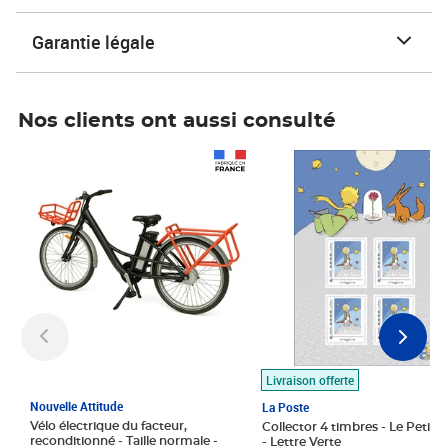
Garantie légale
Nos clients ont aussi consulté
Prix 1 490,00€
Prix 7,50€
Livraison offerte
Nouvelle Attitude
La Poste
Vélo électrique du facteur,
Collector 4 timbres - Le Petit P
reconditionné - Taille normale -
- Lettre Verte