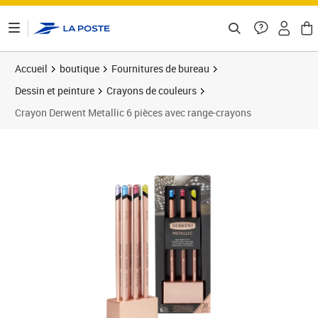
ontenu de la page
Accueil
boutique
Fournitures de bureau
Dessin et peinture
Crayons de couleurs
Crayon Derwent Metallic 6 pièces avec range-crayons
Prix 79,90€