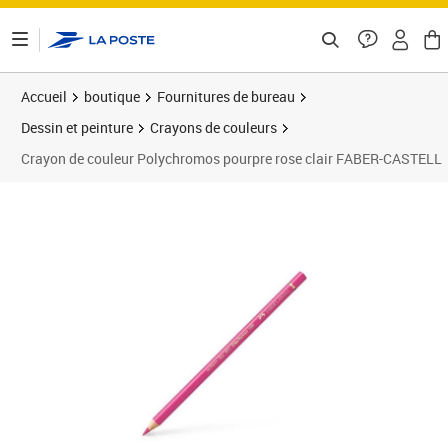
ontenu de la page
Accueil
boutique
Fournitures de bureau
Dessin et peinture
Crayons de couleurs
Crayon de couleur Polychromos pourpre rose clair FABER-CASTELL
Prix 2,48€
Prix 2
Prix 1