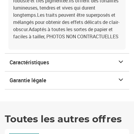
robuste et très pigmentée.Ils offrent des tonalités
lumineuses, tendres et vives qui durent
longtemps.Les traits peuvent être superposés et
mélangés pour obtenir des effets délicats de clair-
obscur.Adaptés à toutes les sortes de papier et
faciles à tailler, PHOTOS NON CONTRACTUELLES
Caractéristiques
Garantie légale
Toutes les autres offres