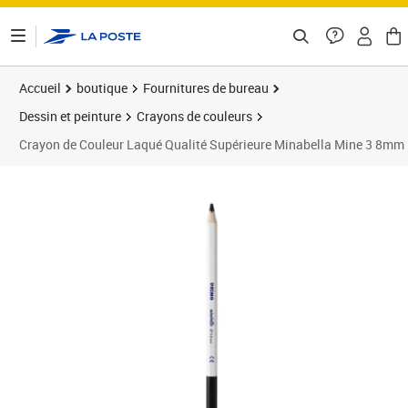
ontenu de la page
Accueil
boutique
Fournitures de bureau
Dessin et peinture
Crayons de couleurs
Crayon de Couleur Laqué Qualité Supérieure Minabella Mine 3 8mm
Prix 5,87€
Prix 1