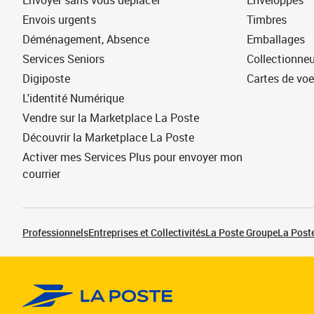
Envoyer sans vous déplacer
Enveloppes
Envois urgents
Timbres
Déménagement, Absence
Emballages
Services Seniors
Collectionne
Digiposte
Cartes de vo
L'identité Numérique
Vendre sur la Marketplace La Poste
Découvrir la Marketplace La Poste
Activer mes Services Plus pour envoyer mon
courrier
Professionnels
Entreprises et Collectivités
La Poste Groupe
La Poste