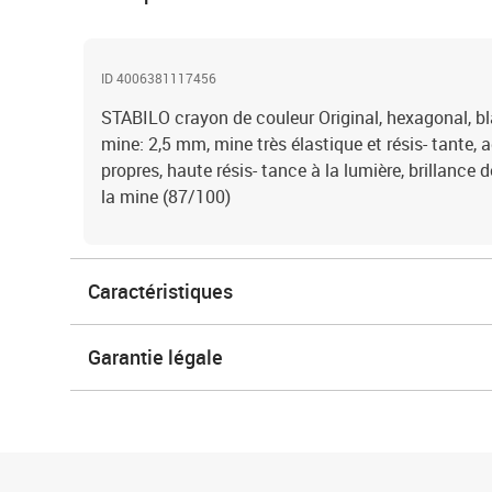
ID 4006381117456
STABILO crayon de couleur Original, hexagonal, bl
mine: 2,5 mm, mine très élastique et résis- tante, a
propres, haute résis- tance à la lumière, brillance d
la mine (87/100)
Caractéristiques
Garantie légale