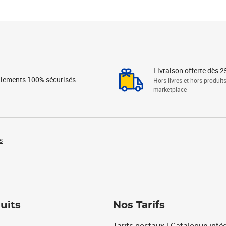
Livraison offerte dès 2
iements 100% sécurisés
Hors livres et hors produit
marketplace
s
uits
Nos Tarifs