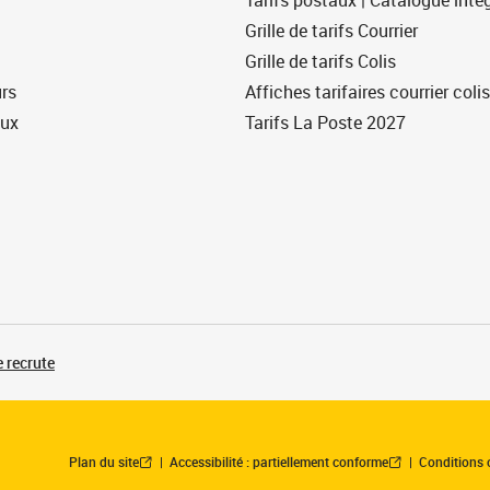
Tarifs postaux | Catalogue intég
Grille de tarifs Courrier
Grille de tarifs Colis
urs
Affiches tarifaires courrier colis
eux
Tarifs La Poste 2027
 recrute
Plan du site
Accessibilité : partiellement conforme
Conditions 