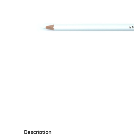
Description