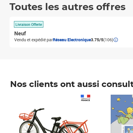
Toutes les autres offres
Livraison Offerte
Neuf
Vendu et expédié par
Réseau Electronique
3.75/5
(106)
Nos clients ont aussi consul
Prix 1 490,00€
Prix 7,50€