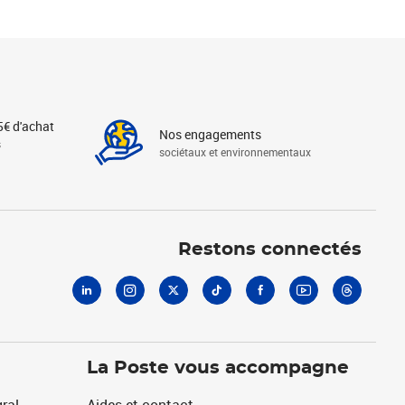
5€ d'achat
Nos engagements
s
sociétaux et environnementaux
Linkedin
Instagram
X
Tiktok
Facebook
Youtube
Threads
Restons connectés
La Poste vous accompagne