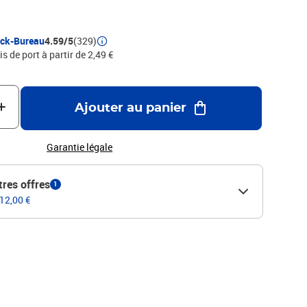
ock-Bureau
4.59/5
(329)
is de port à partir de 2,49 €
Ajouter au panier
Garantie légale
tres offres
1
 12,00 €