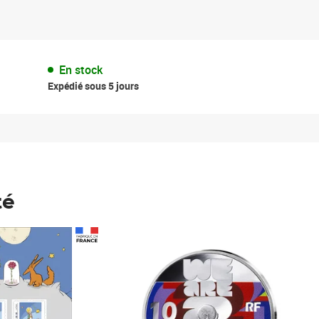
En stock
Expédié sous 5 jours
té
Prix 148,00€