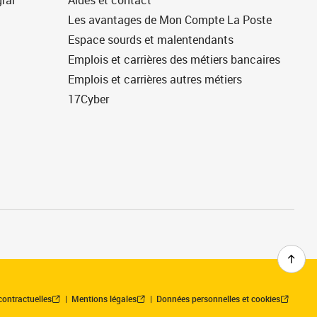
ral
Aides et contact
Les avantages de Mon Compte La Poste
Espace sourds et malentendants
Emplois et carrières des métiers bancaires
Emplois et carrières autres métiers
17Cyber
contractuelles
Mentions légales
Données personnelles et cookies