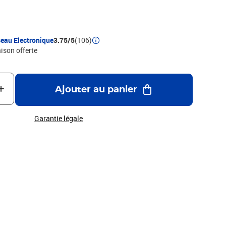
eau Electronique
3.75/5
(106)
aison offerte
Ajouter au panier
Garantie légale