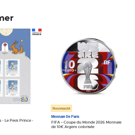
mer
Prix 148,00€
Nouveauté
Monnaie De Paris
 - Le Petit Prince -
FIFA – Coupe du Monde 2026 Monnaie
de 10€ Argent colorisée