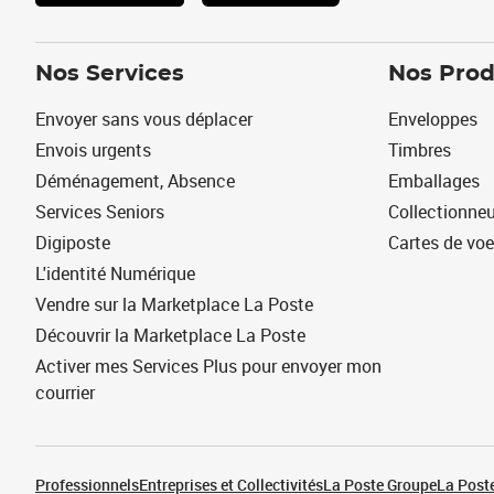
Nos Services
Nos Prod
Envoyer sans vous déplacer
Enveloppes
Envois urgents
Timbres
Déménagement, Absence
Emballages
Services Seniors
Collectionne
Digiposte
Cartes de vo
L'identité Numérique
Vendre sur la Marketplace La Poste
Découvrir la Marketplace La Poste
Activer mes Services Plus pour envoyer mon
courrier
Professionnels
Entreprises et Collectivités
La Poste Groupe
La Poste