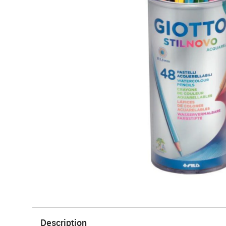
Description