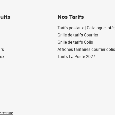
uits
Nos Tarifs
Tarifs postaux | Catalogue intég
Grille de tarifs Courrier
Grille de tarifs Colis
urs
Affiches tarifaires courrier colis
eux
Tarifs La Poste 2027
 recrute