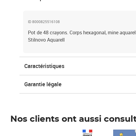
ID 8000825516108
Pot de 48 crayons. Corps hexagonal, mine aquarel
Stilnovo Aquarell
Caractéristiques
Garantie légale
Nos clients ont aussi consul
Prix 1 490,00€
Prix 7,50€