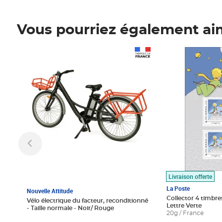
Vous pourriez également ai
Prix 1 490,00€
Prix 7,50€
Livraison offerte
La Poste
Nouvelle Attitude
Collector 4 timbres
Vélo électrique du facteur, reconditionné
Lettre Verte
- Taille normale - Noir/ Rouge
20g / France