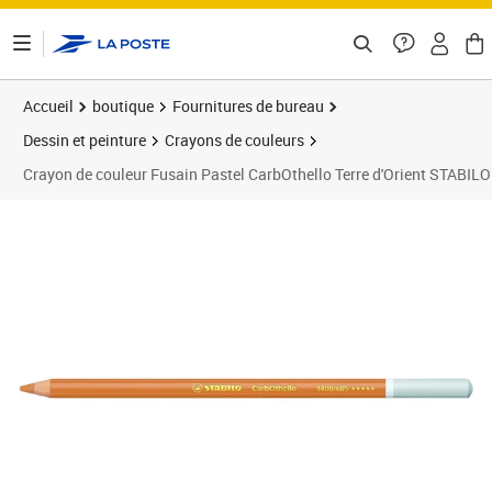
ontenu de la page
Accueil
boutique
Fournitures de bureau
Dessin et peinture
Crayons de couleurs
Crayon de couleur Fusain Pastel CarbOthello Terre d'Orient STABILO
Prix 2,52€
Prix 1