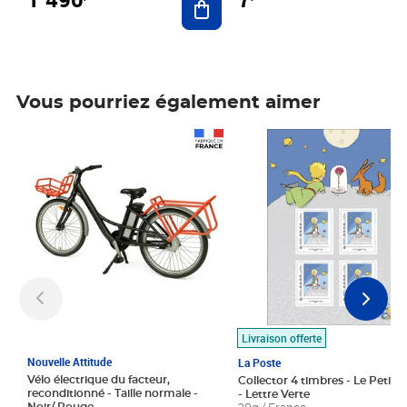
Vous pourriez également aimer
Prix 1 490,00€
Prix 7,50€
Livraison offerte
Nouvelle Attitude
La Poste
Vélo électrique du facteur,
Collector 4 timbres - Le Petit P
reconditionné - Taille normale -
- Lettre Verte
Noir/ Rouge