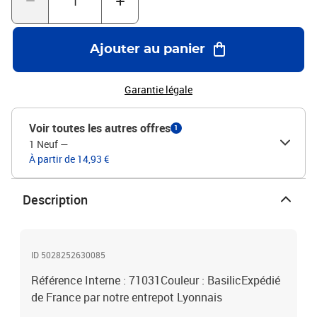
Ajouter au panier
Garantie légale
Voir toutes les autres offres
1
1 Neuf
—
À partir de 14,93 €
Description
ID 5028252630085
Référence Interne : 71031Couleur : BasilicExpédié
de France par notre entrepot Lyonnais