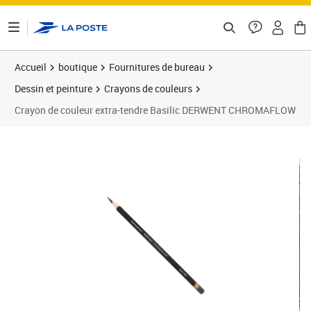
ontenu de la page
Accueil
boutique
Fournitures de bureau
Dessin et peinture
Crayons de couleurs
Crayon de couleur extra-tendre Basilic DERWENT CHROMAFLOW
Prix 6,40€
Prix 1