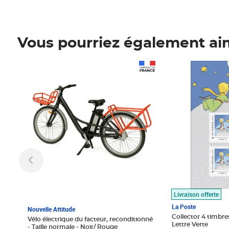
Vous pourriez également ai
Prix 1 490,00€
Prix 7,50€
Livraison offerte
La Poste
Nouvelle Attitude
Collector 4 timbres
Vélo électrique du facteur, reconditionné
Lettre Verte
- Taille normale - Noir/ Rouge