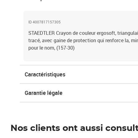
ID 4007817157305
STAEDTLER Crayon de couleur ergosoft, triangulaire
tracé, avec gaine de protection qui renforce la, 
pour le nom, (157-30)
Caractéristiques
Garantie légale
Nos clients ont aussi consul