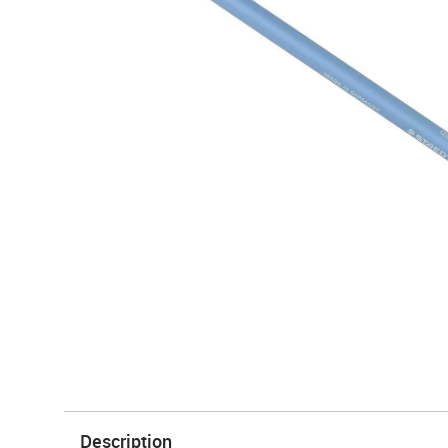
Description