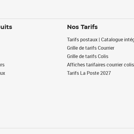
uits
Nos Tarifs
Tarifs postaux | Catalogue intég
Grille de tarifs Courrier
Grille de tarifs Colis
urs
Affiches tarifaires courrier colis
eux
Tarifs La Poste 2027