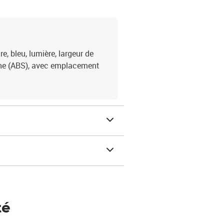
, bleu, lumière, largeur de
mine (ABS), avec emplacement
té