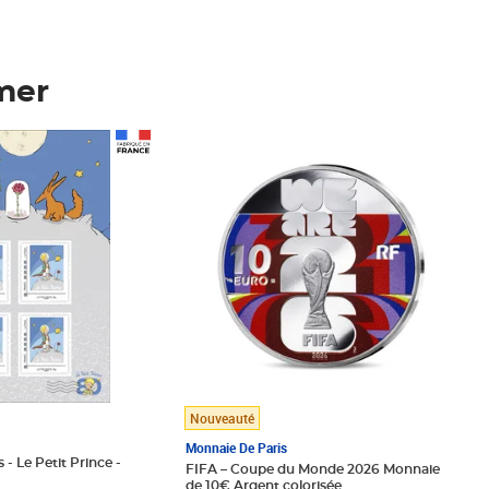
mer
Prix 148,00€
Nouveauté
Monnaie De Paris
 - Le Petit Prince -
FIFA – Coupe du Monde 2026 Monnaie
de 10€ Argent colorisée