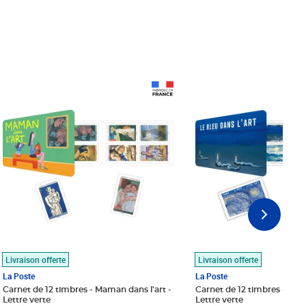
Prix 18,24€
Prix 18,24€
Livraison offerte
Livraison offerte
La Poste
La Poste
Carnet de 12 timbres - Maman dans l'art -
Carnet de 12 timbres - Le bl
Lettre verte
Lettre verte