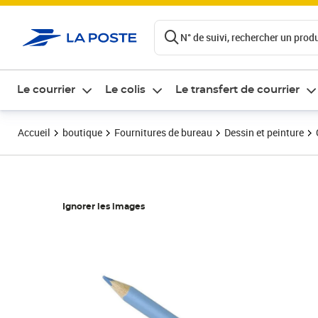
ontenu de la page
N° de suivi, rechercher un produi
Le courrier
Le colis
Le transfert de courrier
Accueil
boutique
Fournitures de bureau
Dessin et peinture
Ignorer les images