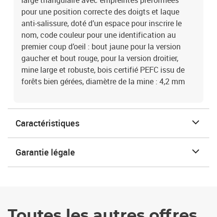
large triangulaire avec empreintes préformées
pour une position correcte des doigts et laque
anti-salissure, doté d’un espace pour inscrire le
nom, code couleur pour une identification au
premier coup d’oeil : bout jaune pour la version
gaucher et bout rouge, pour la version droitier,
mine large et robuste, bois certifié PEFC issu de
forêts bien gérées, diamètre de la mine : 4,2 mm
Caractéristiques
Garantie légale
Toutes les autres offres