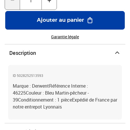
Ajouter au panier
Garantie légale
Description
ID 5028252513593
Marque : DerwentRéférence Interne :
46225Couleur : Bleu Martin-pêcheur -
39Conditionnement : 1 pièceExpédié de France par
notre entrepot Lyonnais