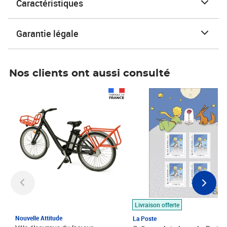
Caractéristiques
Garantie légale
Nos clients ont aussi consulté
Prix 1 490,00€
Prix 7,50€
Livraison offerte
Nouvelle Attitude
La Poste