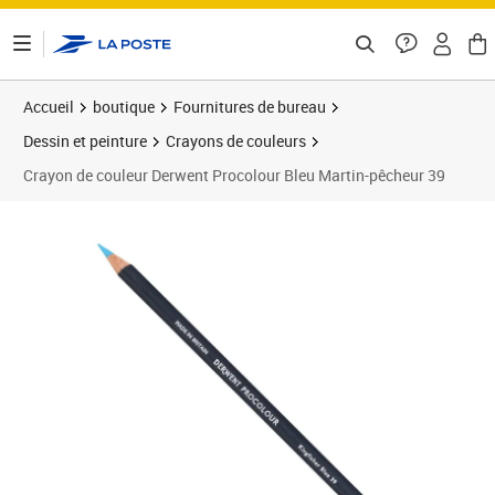
ontenu de la page
Accueil
boutique
Fournitures de bureau
Dessin et peinture
Crayons de couleurs
Crayon de couleur Derwent Procolour Bleu Martin-pêcheur 39
Prix 7,38€