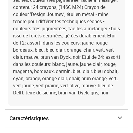
sèches, couleur très pigmentée, facile à mélanger,
contenu: 24 crayons, (146C M24) Crayon de
couleur 'Design Journey', étui en métal • mine
tendre pour différentes techniques sèches •
couleurs très pigmentées, faciles à mélanger • bois
issu de forêts certifiées, gérées durablement Etui
de 12: assorti dans les couleurs: jaune, rouge,
bordeaux, bleu, bleu clair, orange, chair, vert, vert
clair, mauve, brun van Dyck, noir Etui de 24: assorti
dans les couleurs: blanc, jaune, jaune clair, rouge,
magenta, bordeaux, carmin, bleu clair, bleu cobalt,
cyan, orange, orange clair, chair, brun orange, vert,
vert jaune, vert prairie, vert olive, mauve, bleu de
Delft, terre de sienne, brun van Dyck, gris, noir
Caractéristiques