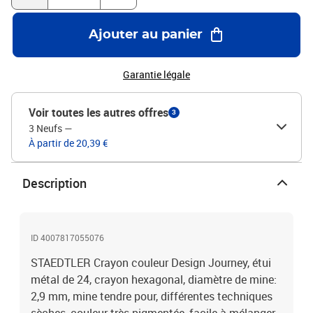
Ajouter au panier
Garantie légale
Voir toutes les autres offres
3
3 Neufs
—
À partir de 20,39 €
Description
ID 4007817055076
STAEDTLER Crayon couleur Design Journey, étui
métal de 24, crayon hexagonal, diamètre de mine:
2,9 mm, mine tendre pour, différentes techniques