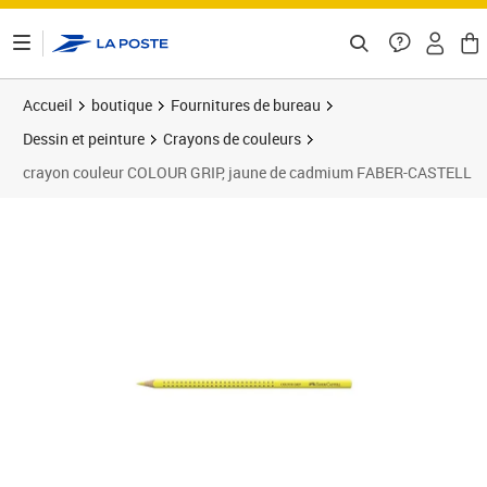
ontenu de la page
Accueil
boutique
Fournitures de bureau
Dessin et peinture
Crayons de couleurs
crayon couleur COLOUR GRIP, jaune de cadmium FABER-CASTELL
Prix 2,48€
Prix 1