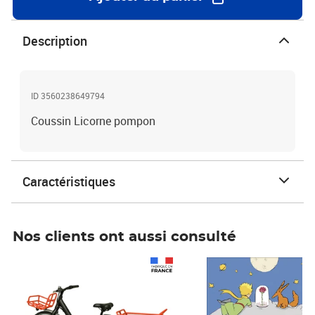
Description
ID 3560238649794
Coussin Licorne pompon
Caractéristiques
Nos clients ont aussi consulté
Prix 1 490,00€
Prix 7,50€