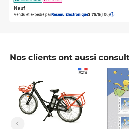
Neuf
Vendu et expédié par
Réseau Electronique
3.75/5
(106)
Nos clients ont aussi consul
Prix 1 490,00€
Prix 7,50€