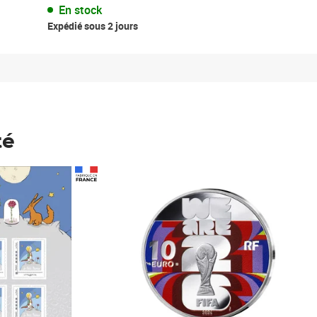
En stock
Expédié sous 2 jours
té
Prix 148,00€