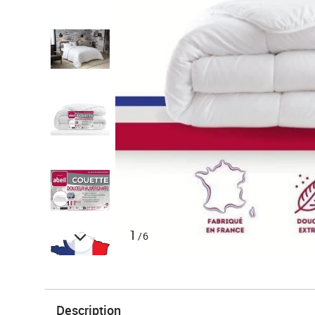
1
/6
Description