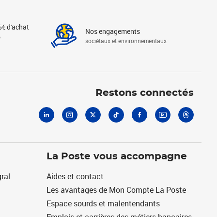
5€ d'achat
Nos engagements
s
sociétaux et environnementaux
Linkedin
Instagram
X
Tiktok
Facebook
Youtube
Threads
Restons connectés
La Poste vous accompagne
ral
Aides et contact
Les avantages de Mon Compte La Poste
Espace sourds et malentendants