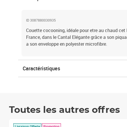
ID 3087880030935
Couette cocooning, idéale pour etre au chaud cet 
France, dans le Cantal Elégante grâce a son piqua
a son enveloppe en polyester microfibre.
Caractéristiques
Toutes les autres offres
Livraison Offerte
Promotion