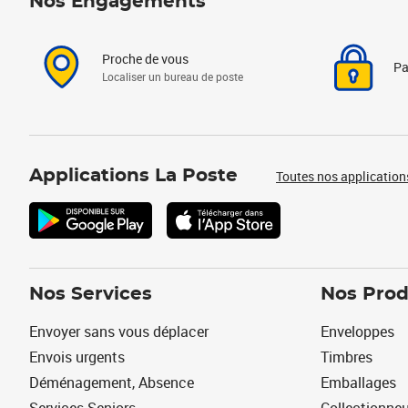
Nos Engagements
Proche de vous
Pa
Localiser un bureau de poste
Applications La Poste
Toutes nos application
Nos Services
Nos Prod
Envoyer sans vous déplacer
Enveloppes
Envois urgents
Timbres
Déménagement, Absence
Emballages