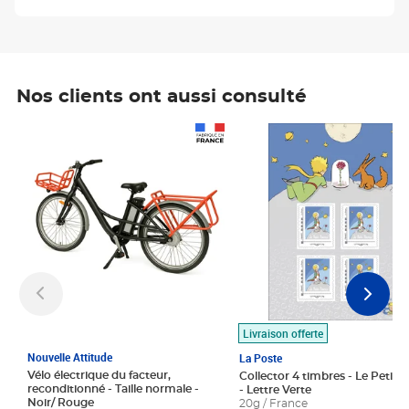
Nos clients ont aussi consulté
Prix 1 490,00€
Prix 7,50€
Livraison offerte
Nouvelle Attitude
La Poste
Vélo électrique du facteur,
Collector 4 timbres - Le Petit P
reconditionné - Taille normale -
- Lettre Verte
Noir/ Rouge
20g / France