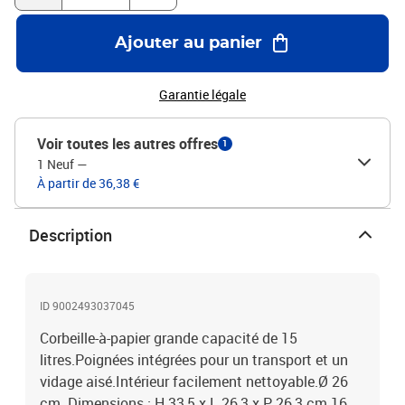
Ajouter au panier
Garantie légale
Voir toutes les autres offres
1
1 Neuf
—
À partir de 36,38 €
Description
ID 9002493037045
Corbeille-à-papier grande capacité de 15
litres.Poignées intégrées pour un transport et un
vidage aisé.Intérieur facilement nettoyable.Ø 26
cm. Dimensions : H 33,5 x L 26,3 x P 26,3 cm.16