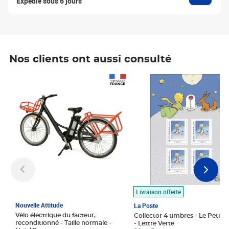
Expédié sous 6 jours
Nos clients ont aussi consulté
Prix 1 490,00€
Prix 7,50€
Livraison offerte
Nouvelle Attitude
La Poste
Vélo électrique du facteur,
Collector 4 timbres - Le Petit P
reconditionné - Taille normale -
- Lettre Verte