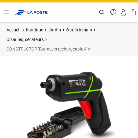
ontenu de la page
Accueil
boutique
Jardin
Outils à main
Cisailles, sécateurs
CONSTRUCTOR Tournevis rechargeable 4 V
Prix 45,14€