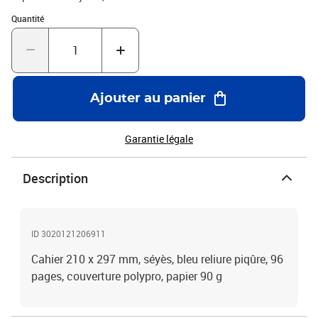
Quantité : 1
Quantité
Ajouter au panier
Garantie légale
Description
ID 3020121206911
Cahier 210 x 297 mm, séyès, bleu reliure piqûre, 96
pages, couverture polypro, papier 90 g