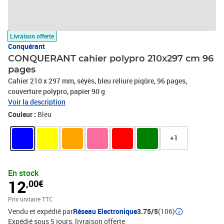
Livraison offerte
Conquérant
CONQUERANT cahier polypro 210x297 cm 96
pages
Cahier 210 x 297 mm, séyès, bleu reliure piqûre, 96 pages,
couverture polypro, papier 90 g
Voir la description
Couleur :
Bleu
+1
En stock
12
,00€
Prix unitaire TTC
Vendu et expédié par
Réseau Electronique
3.75/5
(106)
Expédié sous 5 jours
livraison offerte