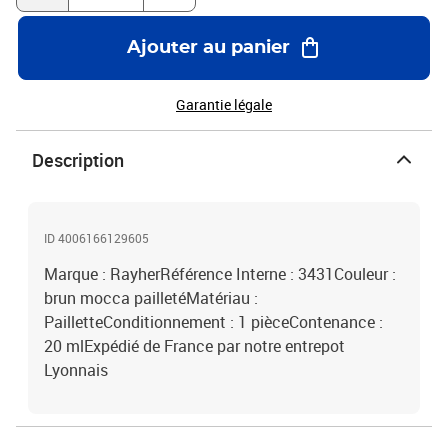
Ajouter au panier
Garantie légale
Description
ID 4006166129605
Marque : RayherRéférence Interne : 3431Couleur :
brun mocca pailletéMatériau :
PailletteConditionnement : 1 pièceContenance :
20 mlExpédié de France par notre entrepot
Lyonnais