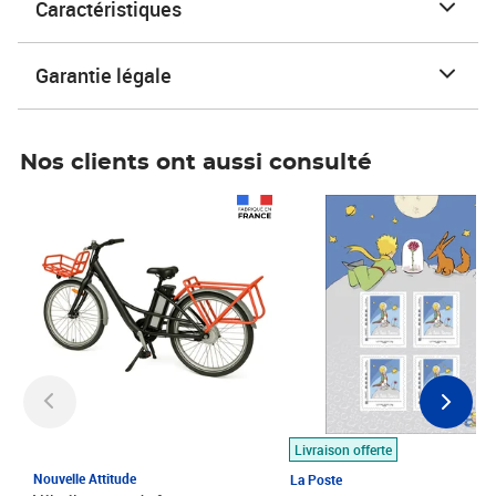
Caractéristiques
Garantie légale
Nos clients ont aussi consulté
Prix 1 490,00€
Prix 7,50€
Livraison offerte
Nouvelle Attitude
La Poste