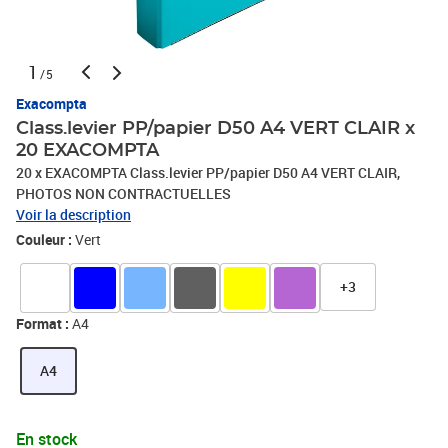
1
/5
Exacompta
Class.levier PP/papier D50 A4 VERT CLAIR x
20 EXACOMPTA
20 x EXACOMPTA Class.levier PP/papier D50 A4 VERT CLAIR,
PHOTOS NON CONTRACTUELLES
Voir la description
Couleur :
Vert
+3
Format :
A4
A4
En stock