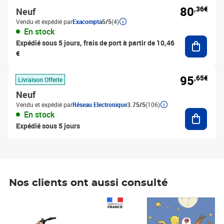
80
,36€
Neuf
Vendu et expédié par
Exacompta
5/5
(4)
En stock
Ajouter
Expédié sous 5 jours, frais de port à partir de 10,46
€
95
,65€
Livraison Offerte
Neuf
Vendu et expédié par
Réseau Electronique
3.75/5
(106)
Ajouter
En stock
Expédié sous 5 jours
Nos clients ont aussi consulté
Prix 1 490,00€
Prix 7,50€