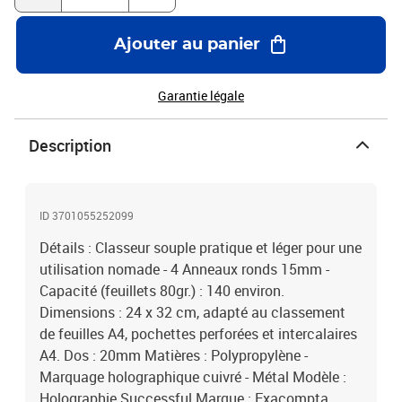
Ajouter au panier
Garantie légale
Description
ID 3701055252099
Détails : Classeur souple pratique et léger pour une
utilisation nomade - 4 Anneaux ronds 15mm -
Capacité (feuillets 80gr.) : 140 environ.
Dimensions : 24 x 32 cm, adapté au classement
de feuilles A4, pochettes perforées et intercalaires
A4. Dos : 20mm Matières : Polypropylène -
Marquage holographique cuivré - Métal Modèle :
Holographie Successful Marque : Exacompta