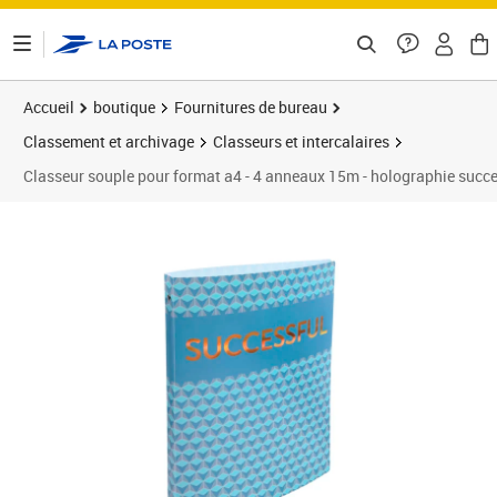
ontenu de la page
Accueil
boutique
Fournitures de bureau
Classement et archivage
Classeurs et intercalaires
Classeur souple pour format a4 - 4 anneaux 15m - holographie succe
Prix 8,05€